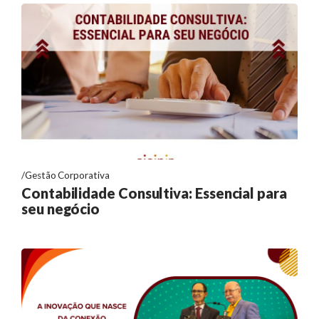
Gestão Corporativa
Contabilidade Consultiva: Essencial para
seu negócio