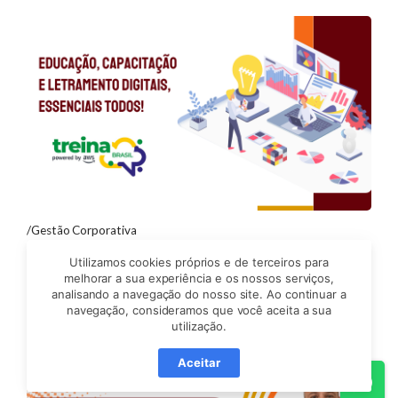
Gestão Corporativa
Educação, Capacitação e Letramento
Utilizamos cookies próprios e de terceiros para
Digitais, essenciais todos!
melhorar a sua experiência e os nossos serviços,
analisando a navegação do nosso site. Ao continuar a
navegação, consideramos que você aceita a sua
utilização.
Aceitar
Wh