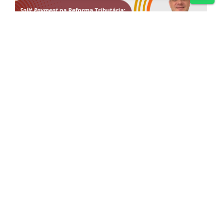
Gestão Corporativa
Split Payment na Reforma Tributária:
oportunidade para a empresa se destacar