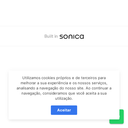
CONFORMIDADE
TRIBUTÁRIA
Built in
Utilizamos cookies próprios e de terceiros para
melhorar a sua experiência e os nossos serviços,
analisando a navegação do nosso site. Ao continuar a
navegação, consideramos que você aceita a sua
utilização.
Aceitar
Wh