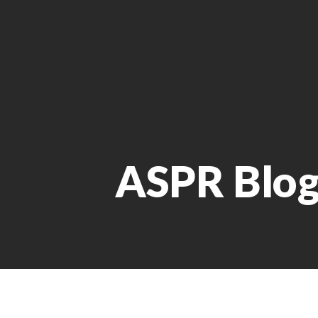
ASPR Blo