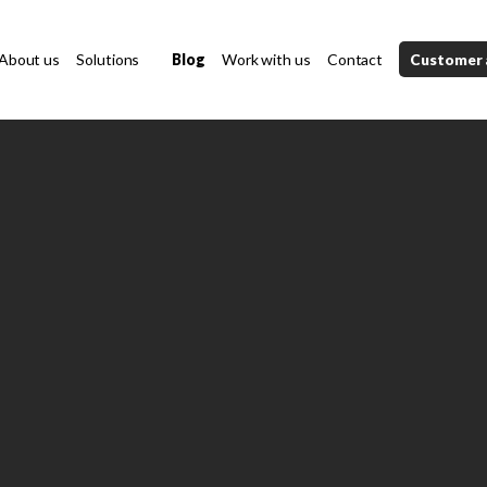
About us
Solutions
Blog
Work with us
Contact
Customer 