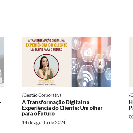
Gestão Corporativa
G
-
A Transformação Digital na
H
Experiência do Cliente: Um olhar
P
para o Futuro
0
14 de agosto de 2024