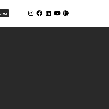
Instagram
Facebook
LinkedIn
YouTube
area