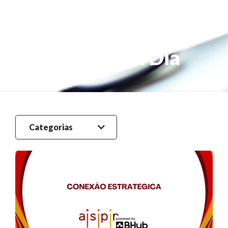
Blog ASPR Em Dia
Categorias