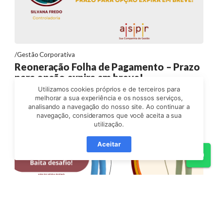
Gestão Corporativa
Reoneração Folha de Pagamento – Prazo
para opção expira em breve!
Utilizamos cookies próprios e de terceiros para
melhorar a sua experiência e os nossos serviços,
analisando a navegação do nosso site. Ao continuar a
navegação, consideramos que você aceita a sua
utilização.
Aceitar
Wh