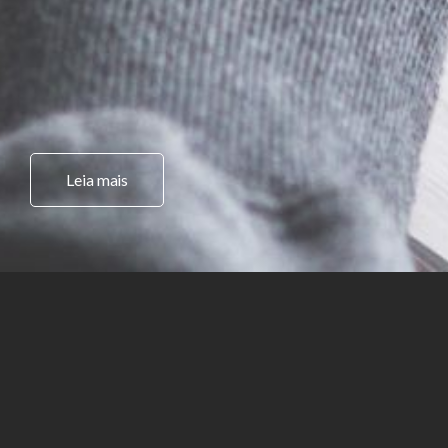
Faça parte
ASPR
Envie seu currículo