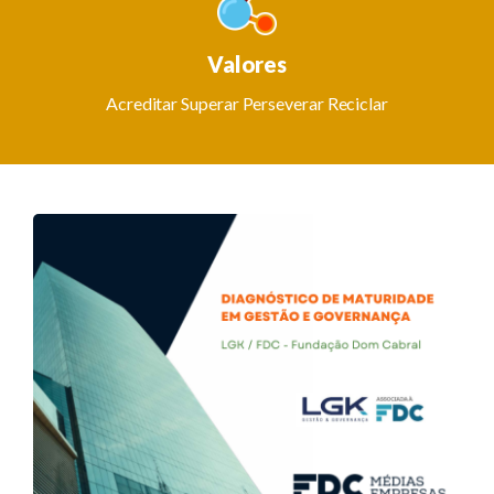
Valores
Acreditar Superar Perseverar Reciclar